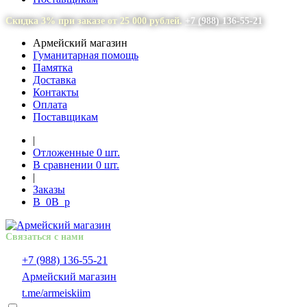
Скидка 3% при заказе от 25 000 рублей.
+7 (988) 136-55-21
Армейский магазин
Гуманитарная помощь
Памятка
Доставка
Контакты
Оплата
Поставщикам
|
Отложенные
0
шт.
В сравнении
0
шт.
|
Заказы
В
0
В
p
Связаться с нами
+7 (988) 136-55-21
Армейский магазин
t.me/armeiskiim