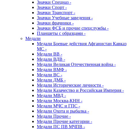
Значки Спецназ -
Значки Спорт -
Значки Транспорт -
Значки Учебные заведения -
Значки фрачники -
Значки ФСБ и прочие спецслужбы -
Планшеты с образцами -
Медали
Медали Боевые действия Афганистан Кавказ
МС -
Медали ВВ -
Медали ВДВ -
Медали Великая Отечественная война -
Медали ВМФ -
Медали ВС -
Медали ДМБ -
Медали Исторические личности -
Медали Казачество и Российская Империя -
Медали МВД -
Медали Москва-КНН -
Медали МЧС и ГПС -
Медали Охота и рыбалка -
Медали Прочие -
Медали Прочие категории -
Медали ПС ПВ МЧПВ -