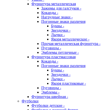
Фурнитура металлическая
Зажимы для галстуков -
Кокарды -
Нагрудные знаки -
Погонные знаки различия
Буквы -
Звездочки -
Лычки -
Якоря металлические -
Прочая металлическая фурнитура -
Пуговицы -
Эмблемы петличные -
Фурнитура пластмассовая
Кокарды -
Погонные знаки различия
Буквы -
Звездочки -
Лычки -
Якоря пластиковые -
Пуговицы -
Эмблемы -
Фурнитура швейная -
Футболки
Футболки детские -
Футболки к военной форме -