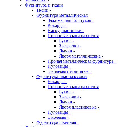
Фурнитура и ткани
Ткани -
Фурнитура металлическая
Зажимы для галстуков -
Кокарды -
Нагрудные знаки -
Погонные знаки различия
Буквы -
Звездочки -
Лычки -
Якоря металлические -
Прочая металлическая фурнитура -
Пуговицы -
Эмблемы петличные -
Фурнитура пластмассовая
Кокарды -
Погонные знаки различия
Буквы -
Звездочки -
Лычки -
Якоря пластиковые -
Пуговицы -
Эмблемы -
Фурнитура швейная -