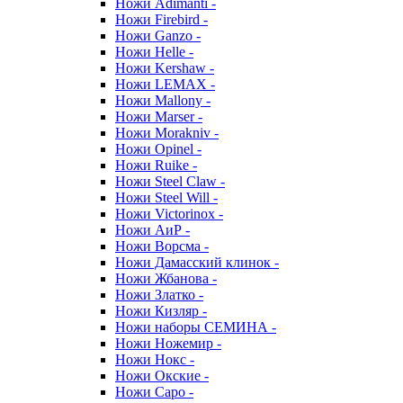
Ножи Adimanti -
Ножи Firebird -
Ножи Ganzo -
Ножи Helle -
Ножи Kershaw -
Ножи LEMAX -
Ножи Mallony -
Ножи Marser -
Ножи Morakniv -
Ножи Opinel -
Ножи Ruike -
Ножи Steel Claw -
Ножи Steel Will -
Ножи Victorinox -
Ножи АиР -
Ножи Ворсма -
Ножи Дамасский клинок -
Ножи Жбанова -
Ножи Златко -
Ножи Кизляр -
Ножи наборы СЕМИНА -
Ножи Ножемир -
Ножи Нокс -
Ножи Окские -
Ножи Саро -