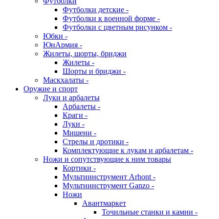
Футболки
Футболки детские -
Футболки к военной форме -
Футболки с цветным рисунком -
Юбки -
ЮнАрмия -
Жилеты, шорты, бриджи
Жилеты -
Шорты и бриджи -
Маскхалаты -
Оружие и спорт
Луки и арбалеты
Арбалеты -
Краги -
Луки -
Мишени -
Стрелы и дротики -
Комплектующие к лукам и арбалетам -
Ножи и сопутствующие к ним товары
Кортики -
Мультиинструмент Arhont -
Мультиинструмент Ganzo -
Ножи
Авантмаркет
Точильные станки и камни -