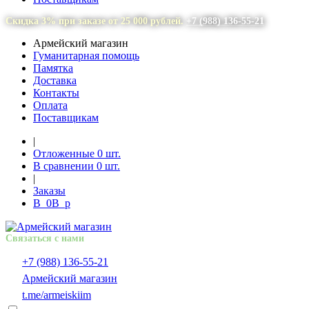
Скидка 3% при заказе от 25 000 рублей.
+7 (988) 136-55-21
Армейский магазин
Гуманитарная помощь
Памятка
Доставка
Контакты
Оплата
Поставщикам
|
Отложенные
0
шт.
В сравнении
0
шт.
|
Заказы
В
0
В
p
Связаться с нами
+7 (988) 136-55-21
Армейский магазин
t.me/armeiskiim