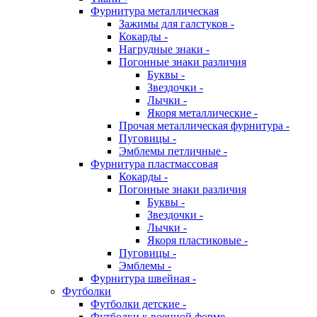
Фурнитура металлическая
Зажимы для галстуков -
Кокарды -
Нагрудные знаки -
Погонные знаки различия
Буквы -
Звездочки -
Лычки -
Якоря металлические -
Прочая металлическая фурнитура -
Пуговицы -
Эмблемы петличные -
Фурнитура пластмассовая
Кокарды -
Погонные знаки различия
Буквы -
Звездочки -
Лычки -
Якоря пластиковые -
Пуговицы -
Эмблемы -
Фурнитура швейная -
Футболки
Футболки детские -
Футболки к военной форме -