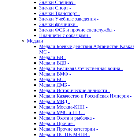
Значки Спецназ -
Значки Спорт -
Значки Транспорт -
Значки Учебные заведения -
Значки фрачники -
Значки ФСБ и прочие спецслужбы -
Планшеты с образцами -
Медали
Медали Боевые действия Афганистан Кавказ
МС -
Медали ВВ -
Медали ВДВ -
Медали Великая Отечественная война -
Медали ВМФ -
Медали ВС -
Медали ДМБ -
Медали Исторические личности -
Медали Казачество и Российская Империя -
Медали МВД -
Медали Москва-КНН -
Медали МЧС и ГПС -
Медали Охота и рыбалка -
Медали Прочие -
Медали Прочие категории -
Медали ПС ПВ МЧПВ -