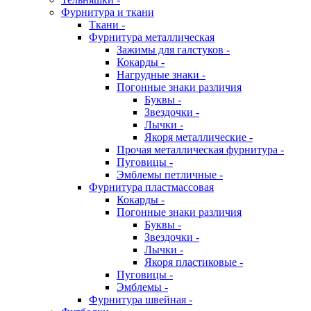
Фурнитура и ткани
Ткани -
Фурнитура металлическая
Зажимы для галстуков -
Кокарды -
Нагрудные знаки -
Погонные знаки различия
Буквы -
Звездочки -
Лычки -
Якоря металлические -
Прочая металлическая фурнитура -
Пуговицы -
Эмблемы петличные -
Фурнитура пластмассовая
Кокарды -
Погонные знаки различия
Буквы -
Звездочки -
Лычки -
Якоря пластиковые -
Пуговицы -
Эмблемы -
Фурнитура швейная -