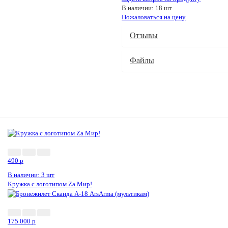
В наличии: 18 шт
Пожаловаться на цену
Отзывы
Файлы
Новинка
490
p
В наличии: 3 шт
Кружка с логотипом Zа Мир!
175 000
p