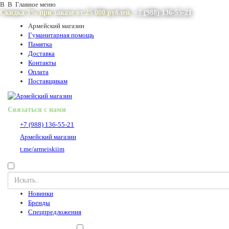
В В Главное меню
Скидка 3% при заказе от 25 000 рублей.
+7 (988) 136-55-21
Армейский магазин
Гуманитарная помощь
Памятка
Доставка
Контакты
Оплата
Поставщикам
Связаться с нами
+7 (988) 136-55-21
Армейский магазин
t.me/armeiskiim
Новинки
Бренды
Спецпредложения