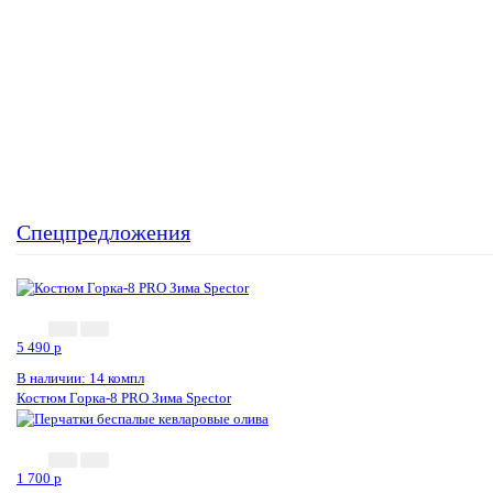
Спецпредложения
5 490
p
В наличии: 14 компл
Костюм Горка-8 PRO Зима Speсtor
1 700
p