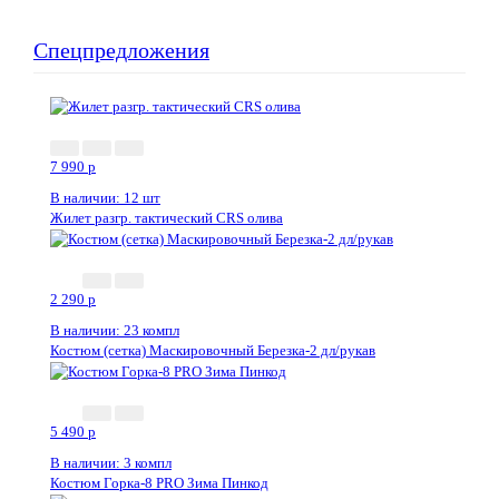
Спецпредложения
7 990
p
В наличии: 12 шт
Жилет разгр. тактический CRS олива
2 290
p
В наличии: 23 компл
Костюм (сетка) Маскировочный Березка-2 дл/рукав
5 490
p
В наличии: 3 компл
Костюм Горка-8 PRO Зима Пинкод