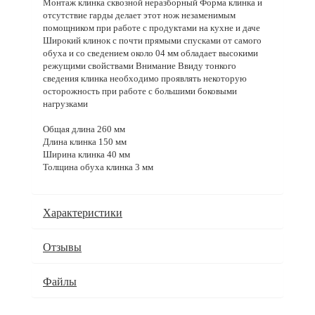
Монтаж клинка сквозной неразборный Форма клинка и
отсутствие гарды делает этот нож незаменимым
помощником при работе с продуктами на кухне и даче
Широкий клинок с почти прямыми спусками от самого
обуха и со сведением около 04 мм обладает высокими
режущими свойствами Внимание Ввиду тонкого
сведения клинка необходимо проявлять некоторую
осторожность при работе с большими боковыми
нагрузками
Общая длина 260 мм
Длина клинка 150 мм
Ширина клинка 40 мм
Толщина обуха клинка 3 мм
Характеристики
Отзывы
Файлы