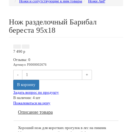
Ножи и сопутствующие к ним товары
Ножи АиР
Нож разделочный Барибал
береста 95х18
7 490
p
Отзывы: 0
Артикул
:
F0000002676
-
+
В корзину
Задать вопрос по продукту
В наличии: 4 шт
Пожаловаться на цену
Описание товара
Хороший нож для коротких прогулок в лес на пикник