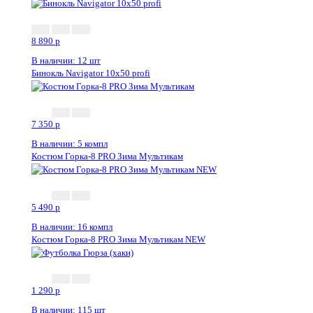
8 890
p
В наличии: 12 шт
Бинокль Navigator 10х50 profi
7 350
p
В наличии: 5 компл
Костюм Горка-8 PRO Зима Мультикам
5 490
p
В наличии: 16 компл
Костюм Горка-8 PRO Зима Мультикам NEW
1 290
p
В наличии: 115 шт