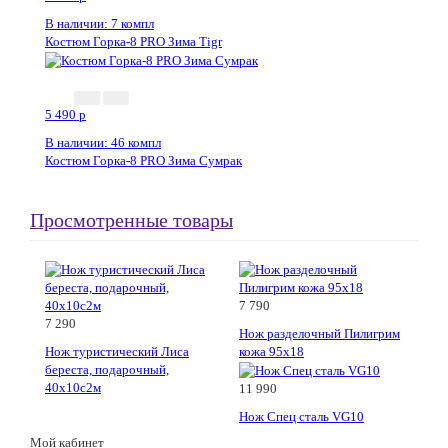
В наличии: 7 компл
Костюм Горка-8 PRO Зима Tigr
5 490
p
В наличии: 46 компл
Костюм Горка-8 PRO Зима Сумрак
Просмотренные товары
7 790
7 290
Нож разделочный Пилигрим
Нож туристический Лиса
кожа 95х18
береста, подарочный,
40х10с2м
11 990
Нож Спец сталь VG10
Мой кабинет