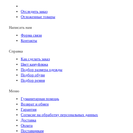
Отследить заказ
Отложенные товары
Написать нам
Форма связи
Контакты
Справка
Как сделать заказ
Цвет камуфляжа
Подбор размера одежды
Подбор обуви
Подбор ремня
Меню
Гуманитарная помощь
Возврат и обмен
Гарантия
Согласие на обработку персональных данных
Доставка
Оплата
Поставщикам