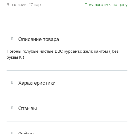
В наличии: 17 пар
Пожаловаться на цену
Описание товара
Погоны голубые чистые ВВС курсант.с желт. кантом ( без
буквы К )
Характеристики
Отзывы
Файлы