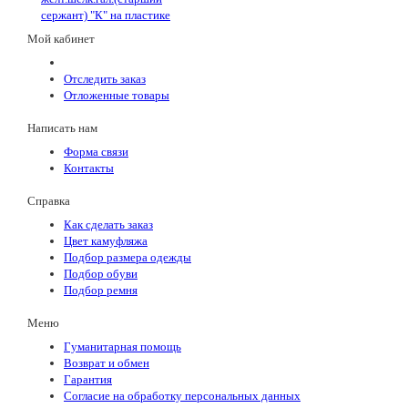
сержант) "К" на пластике
Мой кабинет
Отследить заказ
Отложенные товары
Написать нам
Форма связи
Контакты
Справка
Как сделать заказ
Цвет камуфляжа
Подбор размера одежды
Подбор обуви
Подбор ремня
Меню
Гуманитарная помощь
Возврат и обмен
Гарантия
Согласие на обработку персональных данных