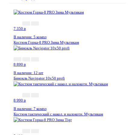
7 350
p
В наличии: 5 компл
Костюм Горка-8 PRO Зима Мультикам
8 890
p
В наличии: 12 шт
Бинокль Navigator 10х50 profi
8 990
p
В наличии: 7 компл
Костюм тактический с накол. и налокотн. Мультикам