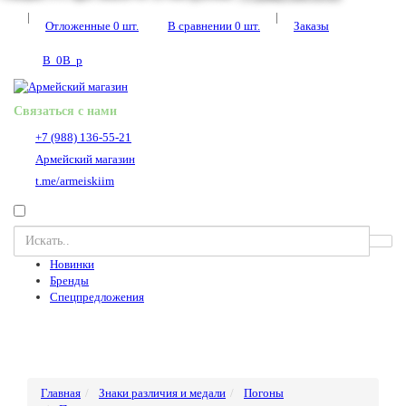
|
|
Отложенные
0
шт.
В сравнении
0
шт.
Заказы
В
0
В
p
Связаться с нами
+7 (988) 136-55-21
Армейский магазин
t.me/armeiskiim
Новинки
Бренды
Спецпредложения
Главная
Знаки различия и медали
Погоны