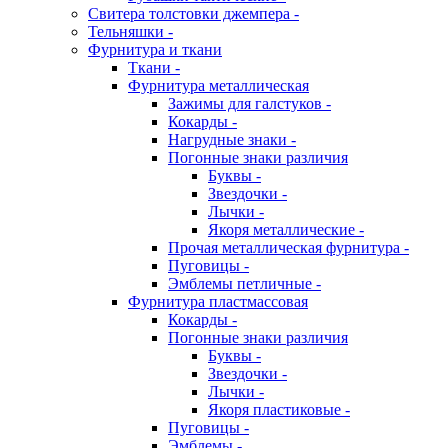
Свитера толстовки джемпера -
Тельняшки -
Фурнитура и ткани
Ткани -
Фурнитура металлическая
Зажимы для галстуков -
Кокарды -
Нагрудные знаки -
Погонные знаки различия
Буквы -
Звездочки -
Лычки -
Якоря металлические -
Прочая металлическая фурнитура -
Пуговицы -
Эмблемы петличные -
Фурнитура пластмассовая
Кокарды -
Погонные знаки различия
Буквы -
Звездочки -
Лычки -
Якоря пластиковые -
Пуговицы -
Эмблемы -