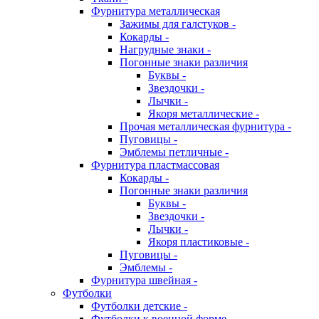
Фурнитура металлическая
Зажимы для галстуков -
Кокарды -
Нагрудные знаки -
Погонные знаки различия
Буквы -
Звездочки -
Лычки -
Якоря металлические -
Прочая металлическая фурнитура -
Пуговицы -
Эмблемы петличные -
Фурнитура пластмассовая
Кокарды -
Погонные знаки различия
Буквы -
Звездочки -
Лычки -
Якоря пластиковые -
Пуговицы -
Эмблемы -
Фурнитура швейная -
Футболки
Футболки детские -
Футболки к военной форме -