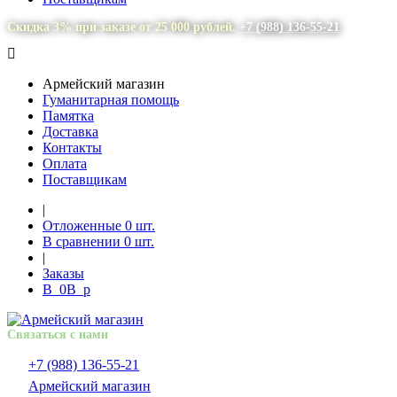
Скидка 3% при заказе от 25 000 рублей.
+7 (988) 136-55-21
Армейский магазин
Гуманитарная помощь
Памятка
Доставка
Контакты
Оплата
Поставщикам
|
Отложенные
0
шт.
В сравнении
0
шт.
|
Заказы
В
0
В
p
Связаться с нами
+7 (988) 136-55-21
Армейский магазин