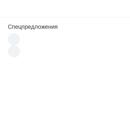
Спецпредложения
2 233
p
3 190
p