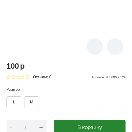
100
p
Отзывы: 0
Артикул
:
КЕВ00030124
Размер
L
M
-
+
В корзину