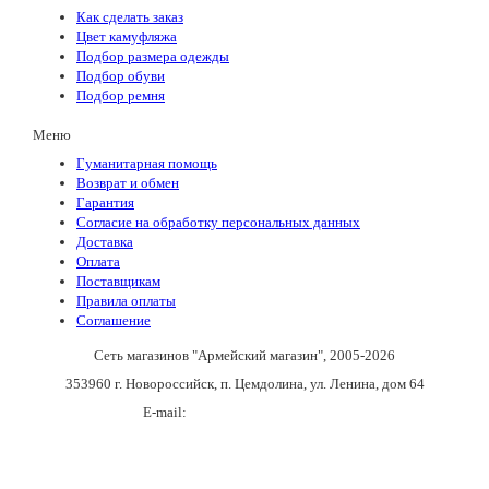
Как сделать заказ
Цвет камуфляжа
Подбор размера одежды
Подбор обуви
Подбор ремня
Меню
Гуманитарная помощь
Возврат и обмен
Гарантия
Согласие на обработку персональных данных
Доставка
Оплата
Поставщикам
Правила оплаты
Соглашение
Сеть магазинов "Армейский магазин"
, 2005-2026
353960 г. Новороссийск, п. Цемдолина, ул. Ленина, дом 64
E-mail:
army_magazin2n@mail.ru
+7(988)136-55-21