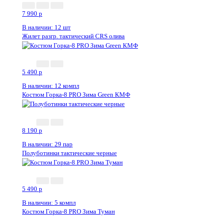
7 990
p
В наличии: 12 шт
Жилет разгр. тактический CRS олива
5 490
p
В наличии: 12 компл
Костюм Горка-8 PRO Зима Green КМФ
Новинка
8 190
p
В наличии: 29 пар
Полуботинки тактические черные
5 490
p
В наличии: 5 компл
Костюм Горка-8 PRO Зима Туман