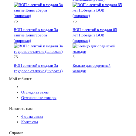
75
75
ВОП с лентой к медали За
ВОП с лентой к медали 65
взятие Кенигсберга
лет Победы в ВОВ
(широкая)
(широкая)
75
5
ВОП с лентой к медали За
Кольцо для орденской
трудовое отличие (широкая)
колодки
Мой кабинет
Отследить заказ
Отложенные товары
Написать нам
Форма связи
Контакты
Справка