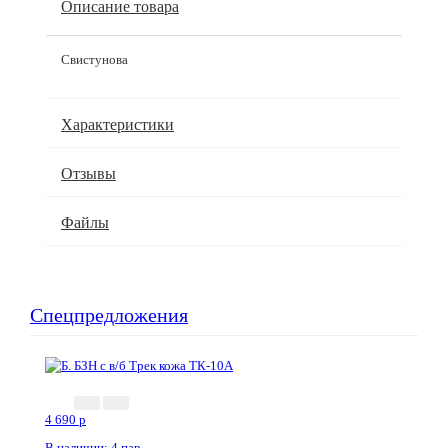
Описание товара
Свистунова
Характеристики
Отзывы
Файлы
Спецпредложения
4 690
p
В наличии: 4 пар