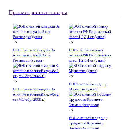
Просмотренные товары
75
75
ВОП с лентой к медали За
ВОП с лентой к знаку
отличие в службе 3 ст.(
отличия РФ Георгиевский
Росгвардия) узкая
крест 1,2,3,4 ст (узкая)
75
75
ВОП с лентой к ордену
ВОП с лентой к медали За
Мужества (узкая)
отличие в военной службе 2
ст (МО обр. 2009 г.)
75
ВОП с лентой к ордену
Трудового Красного
Знамени(широкая)