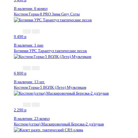
В наличии: 6 компл
Костюм Горка-8 PRO Зима Grey Соты
Новинка
9 490
p
В наличии: 1 пар
Ботинки УРС Тарантул тактические песок
6 800
p
В наличии: 13 шт.
Костюм Горка-5 ВОЛК (Лето) Мультикам
2 290
p
В наличии: 23 компл
Костюм (сетка) Маскировочный Березка-2 дл/рукав