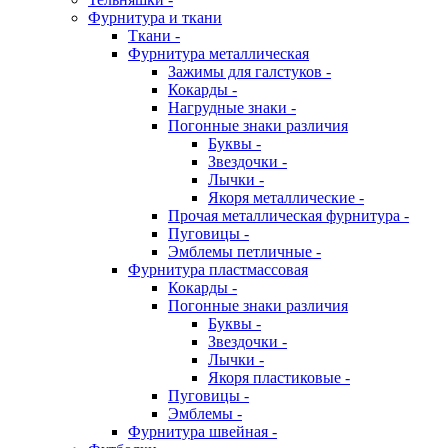
Фурнитура и ткани
Ткани -
Фурнитура металлическая
Зажимы для галстуков -
Кокарды -
Нагрудные знаки -
Погонные знаки различия
Буквы -
Звездочки -
Лычки -
Якоря металлические -
Прочая металлическая фурнитура -
Пуговицы -
Эмблемы петличные -
Фурнитура пластмассовая
Кокарды -
Погонные знаки различия
Буквы -
Звездочки -
Лычки -
Якоря пластиковые -
Пуговицы -
Эмблемы -
Фурнитура швейная -