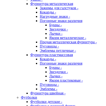
Фурнитура металлическая
Зажимы для галстуков -
Кокарды -
Нагрудные знаки -
Погонные знаки различия
Буквы -
Звездочки -
Лычки -
Якоря металлические -
Прочая металлическая фурнитура -
Пуговицы -
Эмблемы петличные -
Фурнитура пластмассовая
Кокарды -
Погонные знаки различия
Буквы -
Звездочки -
Лычки -
Якоря пластиковые -
Пуговицы -
Эмблемы -
Фурнитура швейная -
Футболки
Футболки детские -
Футболки к военной форме -