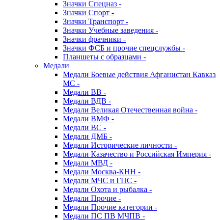
Значки Спецназ -
Значки Спорт -
Значки Транспорт -
Значки Учебные заведения -
Значки фрачники -
Значки ФСБ и прочие спецслужбы -
Планшеты с образцами -
Медали
Медали Боевые действия Афганистан Кавказ
МС -
Медали ВВ -
Медали ВДВ -
Медали Великая Отечественная война -
Медали ВМФ -
Медали ВС -
Медали ДМБ -
Медали Исторические личности -
Медали Казачество и Российская Империя -
Медали МВД -
Медали Москва-КНН -
Медали МЧС и ГПС -
Медали Охота и рыбалка -
Медали Прочие -
Медали Прочие категории -
Медали ПС ПВ МЧПВ -