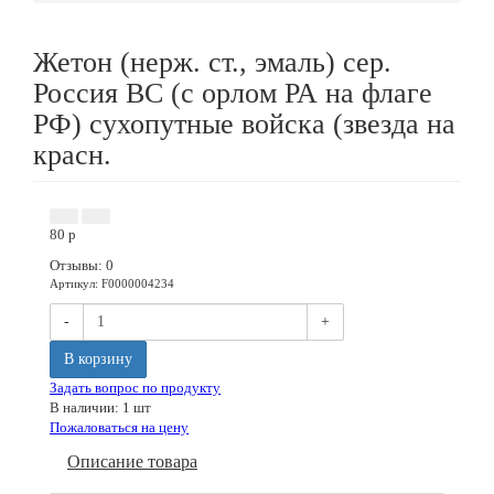
Жетон (нерж. ст., эмаль) сер.
Россия ВС (с орлом РА на флаге
РФ) сухопутные войска (звезда на
красн.
80
p
Отзывы: 0
Артикул
:
F0000004234
-
+
В корзину
Задать вопрос по продукту
В наличии: 1 шт
Пожаловаться на цену
Описание товара