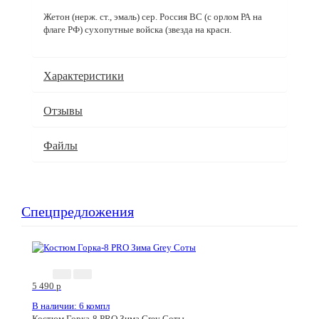
Жетон (нерж. ст., эмаль) сер. Россия ВС (с орлом РА на
флаге РФ) сухопутные войска (звезда на красн.
Характеристики
Отзывы
Файлы
Спецпредложения
5 490
p
В наличии: 6 компл
Костюм Горка-8 PRO Зима Grey Соты