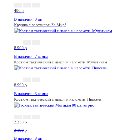
490
p
В наличии: 3 шт
Кружка с логотипом Zа Мир!
8 990
p
В наличии: 7 компл
Костюм тактический с накол. и налокотн. Мультикам
8 990
p
В наличии: 3 компл
Костюм тактический с накол. и налокотн. Пиксель
2 233
p
3 190
p
В наличии: 3 шт