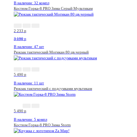
В наличии: 32 компл
Костюм Горка-8 PRO Зима Серый Мультикам
2 233
p
3 190
p
В наличии: 47 шт
Рюкзак тактический Могикан 80 цв.черный
5 490
p
В наличии: 11 шт
Рюкзак тактический с подсумками мультикам
5 490
p
В наличии: 5 компл
Костюм Горка-8 PRO Зима Storm
Новинка