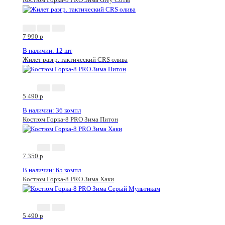
7 990
p
В наличии: 12 шт
Жилет разгр. тактический CRS олива
5 490
p
В наличии: 36 компл
Костюм Горка-8 PRO Зима Питон
7 350
p
В наличии: 65 компл
Костюм Горка-8 PRO Зима Хаки
5 490
p