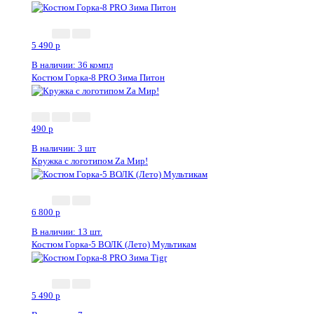
5 490
p
В наличии: 36 компл
Костюм Горка-8 PRO Зима Питон
Новинка
490
p
В наличии: 3 шт
Кружка с логотипом Zа Мир!
6 800
p
В наличии: 13 шт.
Костюм Горка-5 ВОЛК (Лето) Мультикам
5 490
p