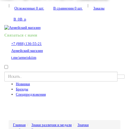
|
|
Отложенные
0
шт.
В сравнении
0
шт.
Заказы
В
0
В
p
Связаться с нами
+7 (988) 136-55-21
Армейский магазин
t.me/armeiskiim
Новинки
Бренды
Спецпредложения
Главная
Знаки различия и медали
Значки