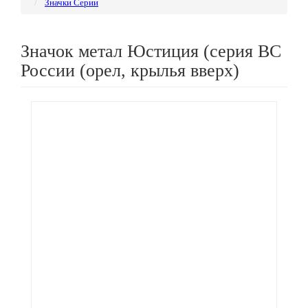
Значки Серии
Значок метал Юстиция (серия ВС
России (орел, крылья вверх)