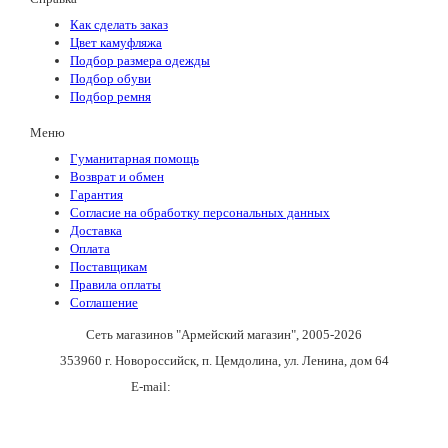
Как сделать заказ
Цвет камуфляжа
Подбор размера одежды
Подбор обуви
Подбор ремня
Меню
Гуманитарная помощь
Возврат и обмен
Гарантия
Согласие на обработку персональных данных
Доставка
Оплата
Поставщикам
Правила оплаты
Соглашение
Сеть магазинов "Армейский магазин"
, 2005-2026
353960 г. Новороссийск, п. Цемдолина, ул. Ленина, дом 64
E-mail:
army_magazin2n@mail.ru
+7(988)136-55-21