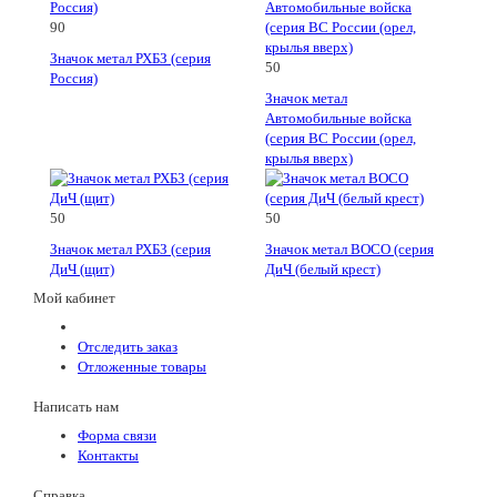
90
Значок метал РХБЗ (серия
50
Россия)
Значок метал
Автомобильные войска
(серия ВС России (орел,
крылья вверх)
50
50
Значок метал РХБЗ (серия
Значок метал ВОСО (серия
ДиЧ (щит)
ДиЧ (белый крест)
Мой кабинет
Отследить заказ
Отложенные товары
Написать нам
Форма связи
Контакты
Справка