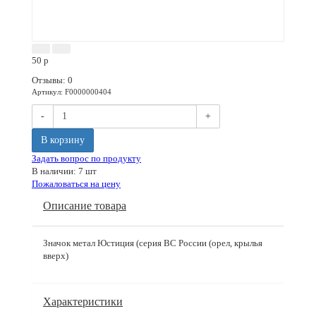
50
p
Отзывы: 0
Артикул
:
F0000000404
-
+
В корзину
Задать вопрос по продукту
В наличии: 7 шт
Пожаловаться на цену
Описание товара
Значок метал Юстиция (серия ВС России (орел, крылья
вверх)
Характеристики