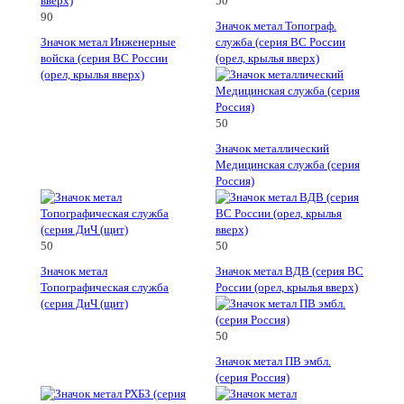
50
90
Значок метал Топограф.
Значок метал Инженерные
служба (серия ВС России
войска (серия ВС России
(орел, крылья вверх)
(орел, крылья вверх)
50
Значок металлический
Медицинская служба (серия
Россия)
50
50
Значок метал
Значок метал ВДВ (серия ВС
Топографическая служба
России (орел, крылья вверх)
(серия ДиЧ (щит)
50
Значок метал ПВ эмбл.
(серия Россия)