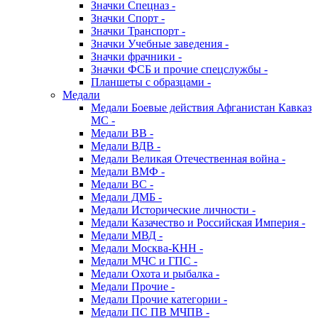
Значки Спецназ -
Значки Спорт -
Значки Транспорт -
Значки Учебные заведения -
Значки фрачники -
Значки ФСБ и прочие спецслужбы -
Планшеты с образцами -
Медали
Медали Боевые действия Афганистан Кавказ
МС -
Медали ВВ -
Медали ВДВ -
Медали Великая Отечественная война -
Медали ВМФ -
Медали ВС -
Медали ДМБ -
Медали Исторические личности -
Медали Казачество и Российская Империя -
Медали МВД -
Медали Москва-КНН -
Медали МЧС и ГПС -
Медали Охота и рыбалка -
Медали Прочие -
Медали Прочие категории -
Медали ПС ПВ МЧПВ -