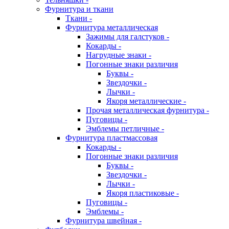
Фурнитура и ткани
Ткани -
Фурнитура металлическая
Зажимы для галстуков -
Кокарды -
Нагрудные знаки -
Погонные знаки различия
Буквы -
Звездочки -
Лычки -
Якоря металлические -
Прочая металлическая фурнитура -
Пуговицы -
Эмблемы петличные -
Фурнитура пластмассовая
Кокарды -
Погонные знаки различия
Буквы -
Звездочки -
Лычки -
Якоря пластиковые -
Пуговицы -
Эмблемы -
Фурнитура швейная -