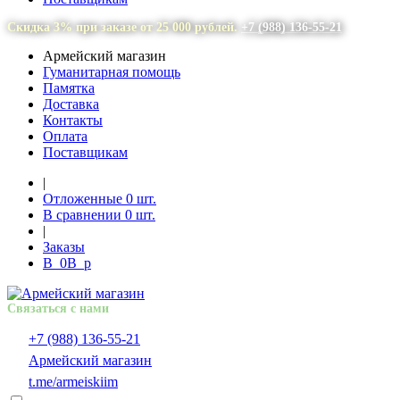
Скидка 3% при заказе от 25 000 рублей.
+7 (988) 136-55-21
Армейский магазин
Гуманитарная помощь
Памятка
Доставка
Контакты
Оплата
Поставщикам
|
Отложенные
0
шт.
В сравнении
0
шт.
|
Заказы
В
0
В
p
Связаться с нами
+7 (988) 136-55-21
Армейский магазин
t.me/armeiskiim