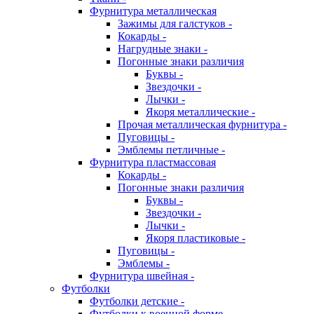
Фурнитура металлическая
Зажимы для галстуков -
Кокарды -
Нагрудные знаки -
Погонные знаки различия
Буквы -
Звездочки -
Лычки -
Якоря металлические -
Прочая металлическая фурнитура -
Пуговицы -
Эмблемы петличные -
Фурнитура пластмассовая
Кокарды -
Погонные знаки различия
Буквы -
Звездочки -
Лычки -
Якоря пластиковые -
Пуговицы -
Эмблемы -
Фурнитура швейная -
Футболки
Футболки детские -
Футболки к военной форме -