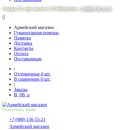
Скидка 3% при заказе от 25 000 рублей.
+7 (988) 136-55-21
Армейский магазин
Гуманитарная помощь
Памятка
Доставка
Контакты
Оплата
Поставщикам
|
Отложенные
0
шт.
В сравнении
0
шт.
|
Заказы
В
0
В
p
Связаться с нами
+7 (988) 136-55-21
Армейский магазин