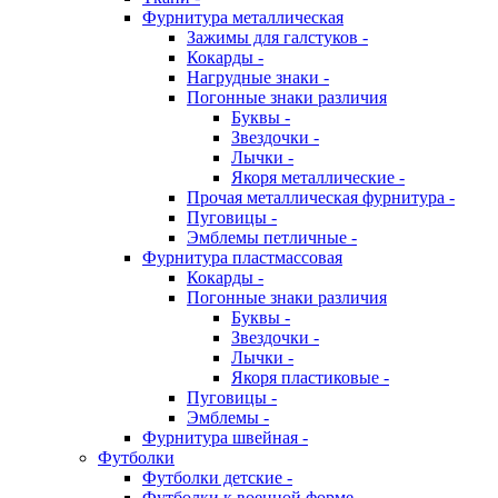
Фурнитура металлическая
Зажимы для галстуков -
Кокарды -
Нагрудные знаки -
Погонные знаки различия
Буквы -
Звездочки -
Лычки -
Якоря металлические -
Прочая металлическая фурнитура -
Пуговицы -
Эмблемы петличные -
Фурнитура пластмассовая
Кокарды -
Погонные знаки различия
Буквы -
Звездочки -
Лычки -
Якоря пластиковые -
Пуговицы -
Эмблемы -
Фурнитура швейная -
Футболки
Футболки детские -
Футболки к военной форме -