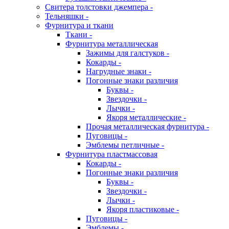
Свитера толстовки джемпера -
Тельняшки -
Фурнитура и ткани
Ткани -
Фурнитура металлическая
Зажимы для галстуков -
Кокарды -
Нагрудные знаки -
Погонные знаки различия
Буквы -
Звездочки -
Лычки -
Якоря металлические -
Прочая металлическая фурнитура -
Пуговицы -
Эмблемы петличные -
Фурнитура пластмассовая
Кокарды -
Погонные знаки различия
Буквы -
Звездочки -
Лычки -
Якоря пластиковые -
Пуговицы -
Эмблемы -