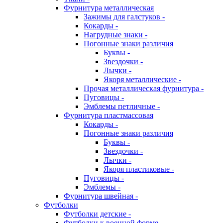
Фурнитура металлическая
Зажимы для галстуков -
Кокарды -
Нагрудные знаки -
Погонные знаки различия
Буквы -
Звездочки -
Лычки -
Якоря металлические -
Прочая металлическая фурнитура -
Пуговицы -
Эмблемы петличные -
Фурнитура пластмассовая
Кокарды -
Погонные знаки различия
Буквы -
Звездочки -
Лычки -
Якоря пластиковые -
Пуговицы -
Эмблемы -
Фурнитура швейная -
Футболки
Футболки детские -
Футболки к военной форме -