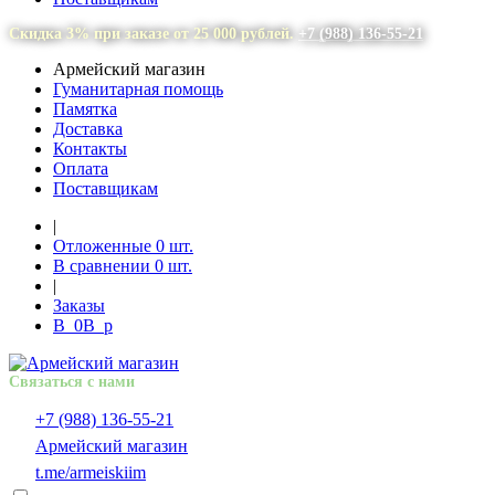
Скидка 3% при заказе от 25 000 рублей.
+7 (988) 136-55-21
Армейский магазин
Гуманитарная помощь
Памятка
Доставка
Контакты
Оплата
Поставщикам
|
Отложенные
0
шт.
В сравнении
0
шт.
|
Заказы
В
0
В
p
Связаться с нами
+7 (988) 136-55-21
Армейский магазин
t.me/armeiskiim