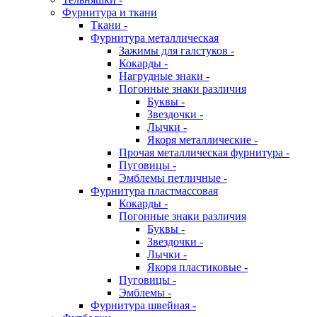
Фурнитура и ткани
Ткани -
Фурнитура металлическая
Зажимы для галстуков -
Кокарды -
Нагрудные знаки -
Погонные знаки различия
Буквы -
Звездочки -
Лычки -
Якоря металлические -
Прочая металлическая фурнитура -
Пуговицы -
Эмблемы петличные -
Фурнитура пластмассовая
Кокарды -
Погонные знаки различия
Буквы -
Звездочки -
Лычки -
Якоря пластиковые -
Пуговицы -
Эмблемы -
Фурнитура швейная -