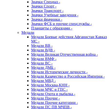
Значки Спецназ -
Значки Спорт -
Значки Транспорт -
Значки Учебные заведения -
Значки фрачники -
Значки ФСБ и прочие спецслужбы -
Планшеты с образцами -
Медали
Медали Боевые действия Афганистан Кавказ
МС -
Медали ВВ -
Медали ВДВ -
Медали Великая Отечественная война -
Медали ВМФ -
Медали ВС -
Медали ДМБ -
Медали Исторические личности -
Медали Казачество и Российская Империя -
Медали МВД -
Медали Москва-КНН -
Медали МЧС и ГПС -
Медали Охота и рыбалка -
Медали Прочие -
Медали Прочие категории -
Медали ПС ПВ МЧПВ -