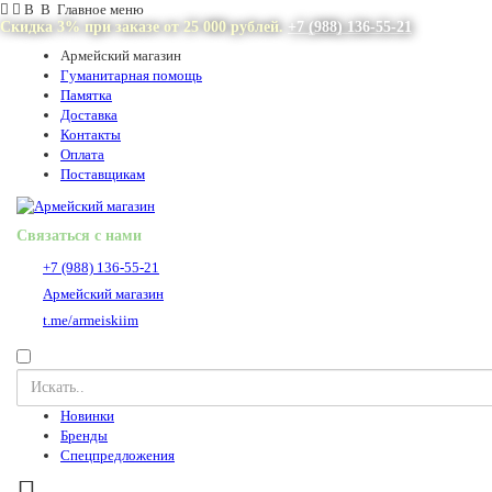
В В Главное меню
Скидка 3% при заказе от 25 000 рублей.
+7 (988) 136-55-21
Армейский магазин
Гуманитарная помощь
Памятка
Доставка
Контакты
Оплата
Поставщикам
Связаться с нами
+7 (988) 136-55-21
Армейский магазин
t.me/armeiskiim
Новинки
Бренды
Спецпредложения