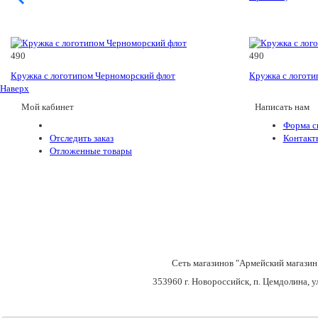
490
490
Кружка с логотипом Черноморский флот
Кружка с логоти
Наверх
Мой кабинет
Написать нам
Форма с
Отследить заказ
Контакт
Отложенные товары
Сеть магазинов "Армейский магазин
353960 г. Новороссийск, п. Цемдолина, у