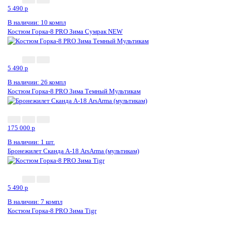
5 490
p
В наличии: 10 компл
Костюм Горка-8 PRO Зима Сумрак NEW
5 490
p
В наличии: 26 компл
Костюм Горка-8 PRO Зима Темный Мультикам
175 000
p
В наличии: 1 шт.
Бронежилет Сканда А-18 ArsArma (мультикам)
5 490
p
В наличии: 7 компл
Костюм Горка-8 PRO Зима Tigr