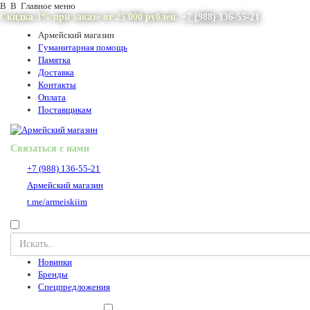
В В Главное меню
Скидка 3% при заказе от 25 000 рублей.
+7 (988) 136-55-21
Армейский магазин
Гуманитарная помощь
Памятка
Доставка
Контакты
Оплата
Поставщикам
Связаться с нами
+7 (988) 136-55-21
Армейский магазин
t.me/armeiskiim
Новинки
Бренды
Спецпредложения