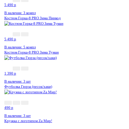
5 490
p
В наличии: 3 компл
Костюм Горка-8 PRO Зима Пинкод
5 490
p
В наличии: 5 компл
Костюм Горка-8 PRO Зима Туман
1 390
p
В наличии: 3 шт
Футболка Гюрза (песок/хаки)
Новинка
490
p
В наличии: 3 шт
Кружка с логотипом Zа Мир!