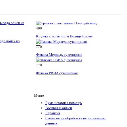
490
Кружка с логотипом Полицейскому
ода войск из
770
Фляжка Медведь сувенирная
770
Фляжка РВИА сувенирная
Меню
Гуманитарная помощь
Возврат и обмен
Гарантия
Согласие на обработку персональных
данных