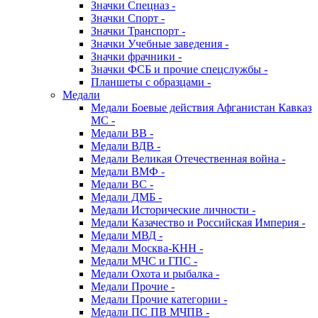
Значки Спецназ -
Значки Спорт -
Значки Транспорт -
Значки Учебные заведения -
Значки фрачники -
Значки ФСБ и прочие спецслужбы -
Планшеты с образцами -
Медали
Медали Боевые действия Афганистан Кавказ
МС -
Медали ВВ -
Медали ВДВ -
Медали Великая Отечественная война -
Медали ВМФ -
Медали ВС -
Медали ДМБ -
Медали Исторические личности -
Медали Казачество и Российская Империя -
Медали МВД -
Медали Москва-КНН -
Медали МЧС и ГПС -
Медали Охота и рыбалка -
Медали Прочие -
Медали Прочие категории -
Медали ПС ПВ МЧПВ -