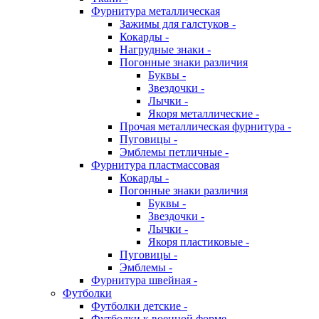
Фурнитура металлическая
Зажимы для галстуков -
Кокарды -
Нагрудные знаки -
Погонные знаки различия
Буквы -
Звездочки -
Лычки -
Якоря металлические -
Прочая металлическая фурнитура -
Пуговицы -
Эмблемы петличные -
Фурнитура пластмассовая
Кокарды -
Погонные знаки различия
Буквы -
Звездочки -
Лычки -
Якоря пластиковые -
Пуговицы -
Эмблемы -
Фурнитура швейная -
Футболки
Футболки детские -
Футболки к военной форме -