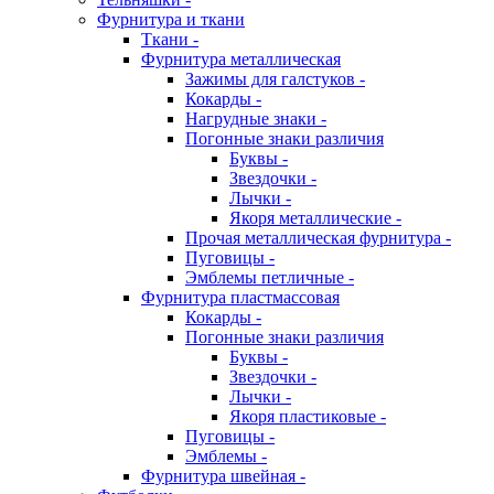
Фурнитура и ткани
Ткани -
Фурнитура металлическая
Зажимы для галстуков -
Кокарды -
Нагрудные знаки -
Погонные знаки различия
Буквы -
Звездочки -
Лычки -
Якоря металлические -
Прочая металлическая фурнитура -
Пуговицы -
Эмблемы петличные -
Фурнитура пластмассовая
Кокарды -
Погонные знаки различия
Буквы -
Звездочки -
Лычки -
Якоря пластиковые -
Пуговицы -
Эмблемы -
Фурнитура швейная -