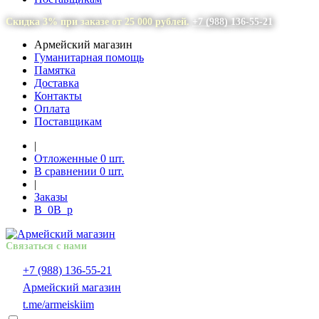
Скидка 3% при заказе от 25 000 рублей.
+7 (988) 136-55-21
Армейский магазин
Гуманитарная помощь
Памятка
Доставка
Контакты
Оплата
Поставщикам
|
Отложенные
0
шт.
В сравнении
0
шт.
|
Заказы
В
0
В
p
Связаться с нами
+7 (988) 136-55-21
Армейский магазин
t.me/armeiskiim