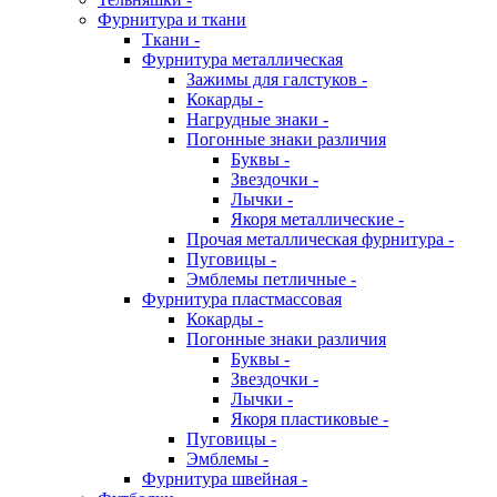
Фурнитура и ткани
Ткани -
Фурнитура металлическая
Зажимы для галстуков -
Кокарды -
Нагрудные знаки -
Погонные знаки различия
Буквы -
Звездочки -
Лычки -
Якоря металлические -
Прочая металлическая фурнитура -
Пуговицы -
Эмблемы петличные -
Фурнитура пластмассовая
Кокарды -
Погонные знаки различия
Буквы -
Звездочки -
Лычки -
Якоря пластиковые -
Пуговицы -
Эмблемы -
Фурнитура швейная -