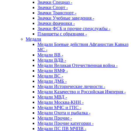
Значки Спецназ -
Значки Спорт -
Значки Транспорт -
Значки Учебные заведения -
Значки фрачники -
Значки ФСБ и прочие спецслужбы -
Планшеты с образцами -
Медали
Медали Боевые действия Афганистан Кавказ
МС -
Медали ВВ -
Медали ВДВ -
Медали Великая Отечественная война -
Медали ВМФ -
Медали ВС -
Медали ДМБ -
Медали Исторические личности -
Медали Казачество и Российская Империя -
Медали МВД -
Медали Москва-КНН -
Медали МЧС и ГПС -
Медали Охота и рыбалка -
Медали Прочие -
Медали Прочие категории -
Медали ПС ПВ МЧПВ -