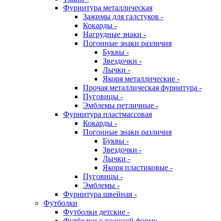
Фурнитура металлическая
Зажимы для галстуков -
Кокарды -
Нагрудные знаки -
Погонные знаки различия
Буквы -
Звездочки -
Лычки -
Якоря металлические -
Прочая металлическая фурнитура -
Пуговицы -
Эмблемы петличные -
Фурнитура пластмассовая
Кокарды -
Погонные знаки различия
Буквы -
Звездочки -
Лычки -
Якоря пластиковые -
Пуговицы -
Эмблемы -
Фурнитура швейная -
Футболки
Футболки детские -
Футболки к военной форме -