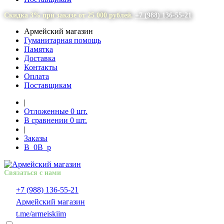
Скидка 3% при заказе от 25 000 рублей.
+7 (988) 136-55-21
Армейский магазин
Гуманитарная помощь
Памятка
Доставка
Контакты
Оплата
Поставщикам
|
Отложенные
0
шт.
В сравнении
0
шт.
|
Заказы
В
0
В
p
Связаться с нами
+7 (988) 136-55-21
Армейский магазин
t.me/armeiskiim