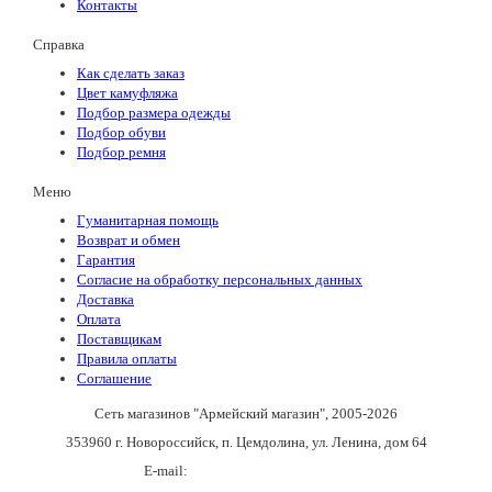
Контакты
Справка
Как сделать заказ
Цвет камуфляжа
Подбор размера одежды
Подбор обуви
Подбор ремня
Меню
Гуманитарная помощь
Возврат и обмен
Гарантия
Согласие на обработку персональных данных
Доставка
Оплата
Поставщикам
Правила оплаты
Соглашение
Сеть магазинов "Армейский магазин"
, 2005-2026
353960 г. Новороссийск, п. Цемдолина, ул. Ленина, дом 64
E-mail:
army_magazin2n@mail.ru