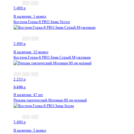
5 490
p
В наличии: 1 компл
Костюм Горка-8 PRO Зима Vector
5 490
p
В наличии: 32 компл
Костюм Горка-8 PRO Зима Серый Мультикам
2 233
p
3 190
p
В наличии: 47 шт
Рюкзак тактический Могикан 80 цв.черный
5 490
p
В наличии: 5 компл