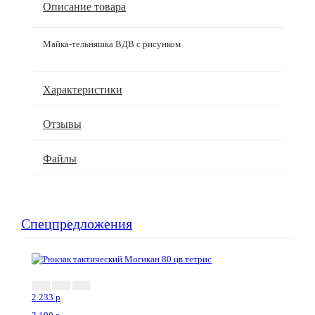
Описание товара
Майка-тельняшка ВДВ с рисунком
Характеристики
Отзывы
Файлы
Спецпредложения
2 233
p