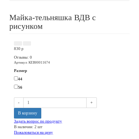
Майка-тельняшка ВДВ с
рисунком
830
p
Отзывы: 0
Артикул
:
КЕВ00011674
Размер
44
56
-
+
В корзину
Задать вопрос по продукту
В наличии: 2 шт
Пожаловаться на цену