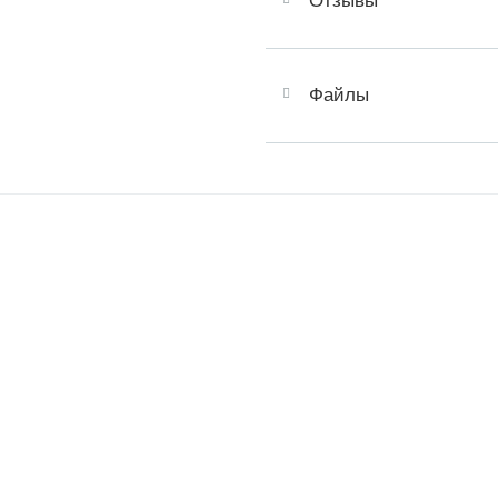
Отзывы
Файлы