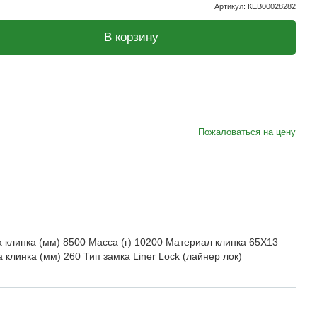
Артикул
:
КЕВ00028282
В корзину
Пожаловаться на цену
 клинка (мм) 8500 Масса (г) 10200 Материал клинка 65Х13
 клинка (мм) 260 Тип замка Liner Lock (лайнер лок)