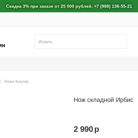
Скидка 3% при заказе от 25 000 рублей.
+7 (988) 136-55-21
ин
Ножи Кизляр
Нож складной Ирбис
2 990
p