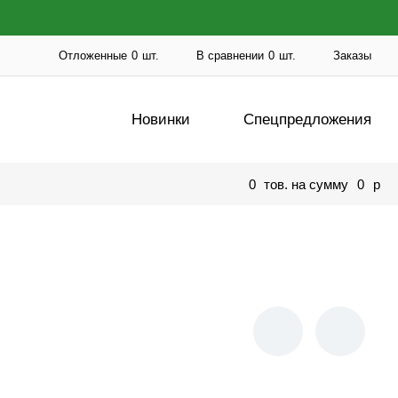
Отложенные
0
шт.
В сравнении
0
шт.
Заказы
Новинки
Спецпредложения
0
тов. на сумму
0
p