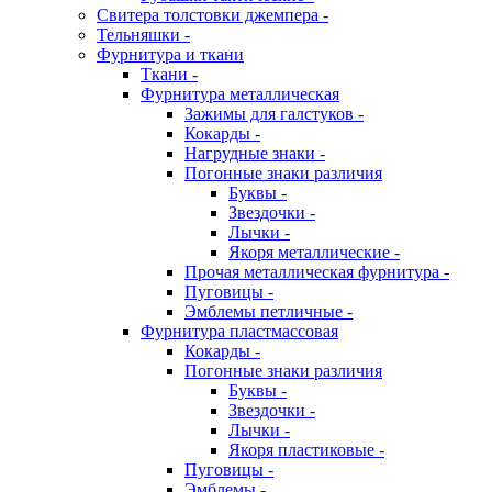
Свитера толстовки джемпера -
Тельняшки -
Фурнитура и ткани
Ткани -
Фурнитура металлическая
Зажимы для галстуков -
Кокарды -
Нагрудные знаки -
Погонные знаки различия
Буквы -
Звездочки -
Лычки -
Якоря металлические -
Прочая металлическая фурнитура -
Пуговицы -
Эмблемы петличные -
Фурнитура пластмассовая
Кокарды -
Погонные знаки различия
Буквы -
Звездочки -
Лычки -
Якоря пластиковые -
Пуговицы -
Эмблемы -