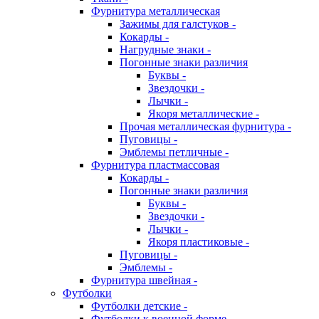
Фурнитура металлическая
Зажимы для галстуков -
Кокарды -
Нагрудные знаки -
Погонные знаки различия
Буквы -
Звездочки -
Лычки -
Якоря металлические -
Прочая металлическая фурнитура -
Пуговицы -
Эмблемы петличные -
Фурнитура пластмассовая
Кокарды -
Погонные знаки различия
Буквы -
Звездочки -
Лычки -
Якоря пластиковые -
Пуговицы -
Эмблемы -
Фурнитура швейная -
Футболки
Футболки детские -
Футболки к военной форме -