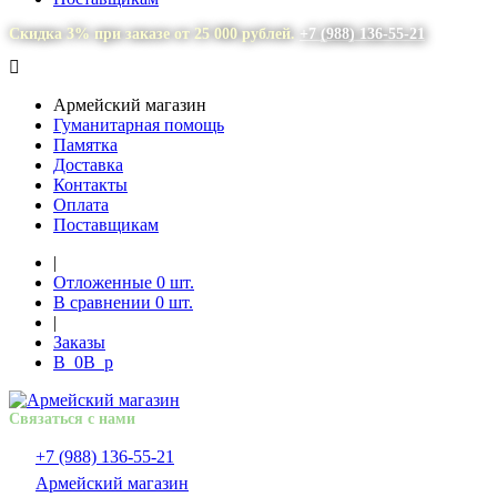
Скидка 3% при заказе от 25 000 рублей.
+7 (988) 136-55-21
Армейский магазин
Гуманитарная помощь
Памятка
Доставка
Контакты
Оплата
Поставщикам
|
Отложенные
0
шт.
В сравнении
0
шт.
|
Заказы
В
0
В
p
Связаться с нами
+7 (988) 136-55-21
Армейский магазин