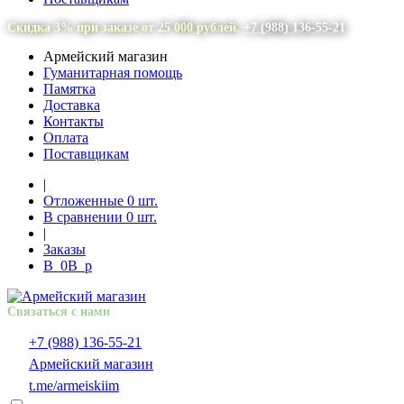
Скидка 3% при заказе от 25 000 рублей.
+7 (988) 136-55-21
Армейский магазин
Гуманитарная помощь
Памятка
Доставка
Контакты
Оплата
Поставщикам
|
Отложенные
0
шт.
В сравнении
0
шт.
|
Заказы
В
0
В
p
Связаться с нами
+7 (988) 136-55-21
Армейский магазин
t.me/armeiskiim