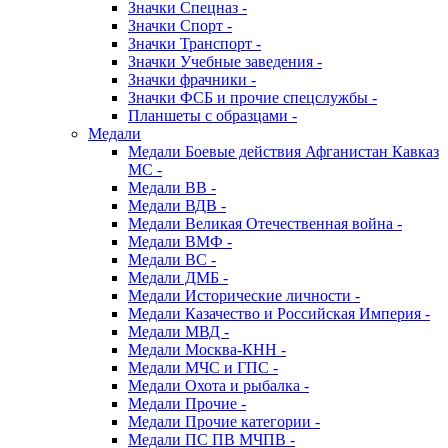
Значки Спецназ -
Значки Спорт -
Значки Транспорт -
Значки Учебные заведения -
Значки фрачники -
Значки ФСБ и прочие спецслужбы -
Планшеты с образцами -
Медали
Медали Боевые действия Афганистан Кавказ
МС -
Медали ВВ -
Медали ВДВ -
Медали Великая Отечественная война -
Медали ВМФ -
Медали ВС -
Медали ДМБ -
Медали Исторические личности -
Медали Казачество и Российская Империя -
Медали МВД -
Медали Москва-КНН -
Медали МЧС и ГПС -
Медали Охота и рыбалка -
Медали Прочие -
Медали Прочие категории -
Медали ПС ПВ МЧПВ -