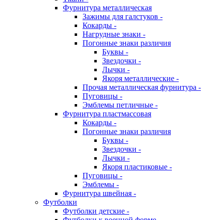
Фурнитура металлическая
Зажимы для галстуков -
Кокарды -
Нагрудные знаки -
Погонные знаки различия
Буквы -
Звездочки -
Лычки -
Якоря металлические -
Прочая металлическая фурнитура -
Пуговицы -
Эмблемы петличные -
Фурнитура пластмассовая
Кокарды -
Погонные знаки различия
Буквы -
Звездочки -
Лычки -
Якоря пластиковые -
Пуговицы -
Эмблемы -
Фурнитура швейная -
Футболки
Футболки детские -
Футболки к военной форме -