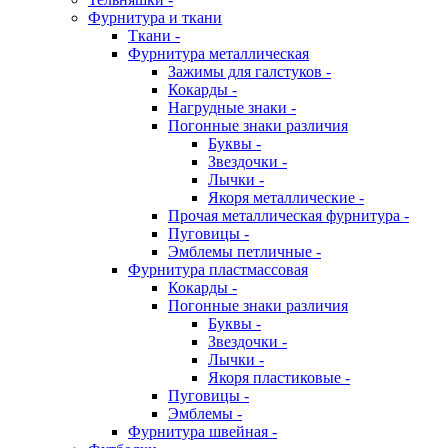
Фурнитура и ткани
Ткани -
Фурнитура металлическая
Зажимы для галстуков -
Кокарды -
Нагрудные знаки -
Погонные знаки различия
Буквы -
Звездочки -
Лычки -
Якоря металлические -
Прочая металлическая фурнитура -
Пуговицы -
Эмблемы петличные -
Фурнитура пластмассовая
Кокарды -
Погонные знаки различия
Буквы -
Звездочки -
Лычки -
Якоря пластиковые -
Пуговицы -
Эмблемы -
Фурнитура швейная -