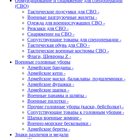
Обмундирование и снаряжение для спецоперации
(СВО)
Тактические подсумки для СВО -
Военные разгрузочные жилеты -
Одежда для военнослужащих СВО -
Рюкзаки для СВО -
Снаряжение на СВО -
Сопутствующие товары для спецоперации -
Тактическая обувь для СВО -
Тактические военные костюмы СВО -
Флаги, Шевроны Z -
Военные головные уборы
Армейские банданы -
Армейские кепи -
Армейские маски, балаклавы, подшлемники -
Армейские фуражки -
Армейские шапки -
Военные панамы и шляпы -
Военные пилотки -
Прочие головные уборы (каски, бейсболки) -
Сопутствующие товары к головным уборам -
Шапки военные зимние -
Военно-морские бескозырки -
Армейские береты -
Знаки различия и медали