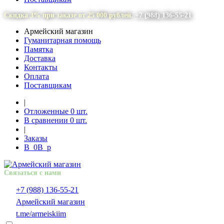
Скидка 3% при заказе от 25 000 рублей.
+7 (988) 136-55-21
Армейский магазин
Гуманитарная помощь
Памятка
Доставка
Контакты
Оплата
Поставщикам
|
Отложенные
0
шт.
В сравнении
0
шт.
|
Заказы
В
0
В
p
Связаться с нами
+7 (988) 136-55-21
Армейский магазин
t.me/armeiskiim