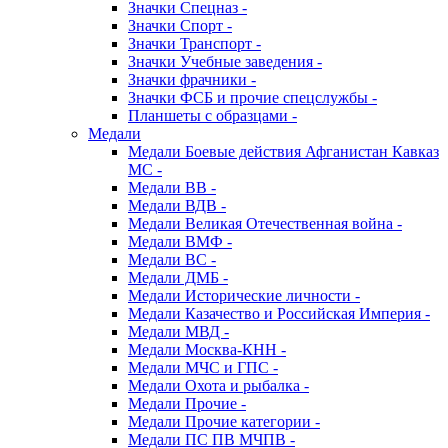
Значки Спецназ -
Значки Спорт -
Значки Транспорт -
Значки Учебные заведения -
Значки фрачники -
Значки ФСБ и прочие спецслужбы -
Планшеты с образцами -
Медали
Медали Боевые действия Афганистан Кавказ
МС -
Медали ВВ -
Медали ВДВ -
Медали Великая Отечественная война -
Медали ВМФ -
Медали ВС -
Медали ДМБ -
Медали Исторические личности -
Медали Казачество и Российская Империя -
Медали МВД -
Медали Москва-КНН -
Медали МЧС и ГПС -
Медали Охота и рыбалка -
Медали Прочие -
Медали Прочие категории -
Медали ПС ПВ МЧПВ -