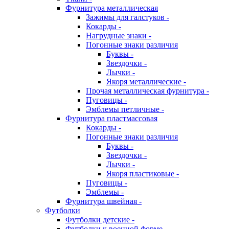
Фурнитура металлическая
Зажимы для галстуков -
Кокарды -
Нагрудные знаки -
Погонные знаки различия
Буквы -
Звездочки -
Лычки -
Якоря металлические -
Прочая металлическая фурнитура -
Пуговицы -
Эмблемы петличные -
Фурнитура пластмассовая
Кокарды -
Погонные знаки различия
Буквы -
Звездочки -
Лычки -
Якоря пластиковые -
Пуговицы -
Эмблемы -
Фурнитура швейная -
Футболки
Футболки детские -
Футболки к военной форме -