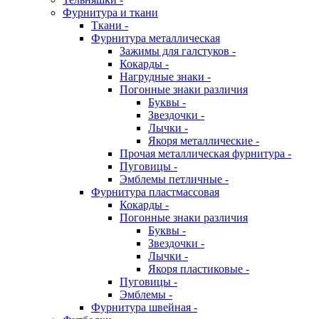
Фурнитура и ткани
Ткани -
Фурнитура металлическая
Зажимы для галстуков -
Кокарды -
Нагрудные знаки -
Погонные знаки различия
Буквы -
Звездочки -
Лычки -
Якоря металлические -
Прочая металлическая фурнитура -
Пуговицы -
Эмблемы петличные -
Фурнитура пластмассовая
Кокарды -
Погонные знаки различия
Буквы -
Звездочки -
Лычки -
Якоря пластиковые -
Пуговицы -
Эмблемы -
Фурнитура швейная -