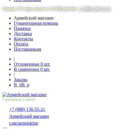
Скидка 3% при заказе от 25 000 рублей.
+7 (988) 136-55-21
Армейский магазин
Гуманитарная помощь
Памятка
Доставка
Контакты
Оплата
Поставщикам
|
Отложенные
0
шт.
В сравнении
0
шт.
|
Заказы
В
0
В
p
Связаться с нами
+7 (988) 136-55-21
Армейский магазин
t.me/armeiskiim