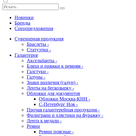
Новинки
Бренды
Спецпредложения
Сувенирная продукция
Браслеты -
Статуэтки -
Галантерея
Аксельбанты -
Бляхи и пряжки к ремням -
Галстуки -
Галуны -
Знаки различия (галун) -
Ленты на бескозырку -
Обложки для документов
Обложки Москва-КНН -
С-Петербург Нов -
Прочая галантерейная продукция -
Филиграни и хлястики на фуражку -
Лента к медали -
Ремни
Ремни поясные -