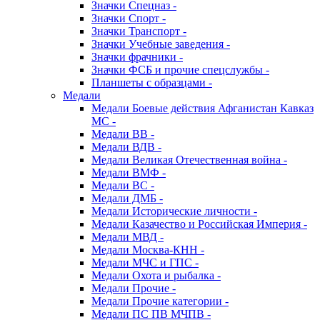
Значки Спецназ -
Значки Спорт -
Значки Транспорт -
Значки Учебные заведения -
Значки фрачники -
Значки ФСБ и прочие спецслужбы -
Планшеты с образцами -
Медали
Медали Боевые действия Афганистан Кавказ
МС -
Медали ВВ -
Медали ВДВ -
Медали Великая Отечественная война -
Медали ВМФ -
Медали ВС -
Медали ДМБ -
Медали Исторические личности -
Медали Казачество и Российская Империя -
Медали МВД -
Медали Москва-КНН -
Медали МЧС и ГПС -
Медали Охота и рыбалка -
Медали Прочие -
Медали Прочие категории -
Медали ПС ПВ МЧПВ -