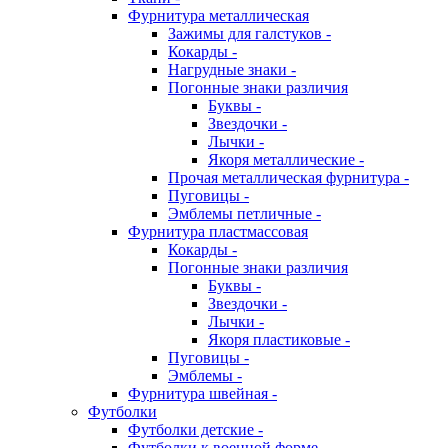
Фурнитура металлическая
Зажимы для галстуков -
Кокарды -
Нагрудные знаки -
Погонные знаки различия
Буквы -
Звездочки -
Лычки -
Якоря металлические -
Прочая металлическая фурнитура -
Пуговицы -
Эмблемы петличные -
Фурнитура пластмассовая
Кокарды -
Погонные знаки различия
Буквы -
Звездочки -
Лычки -
Якоря пластиковые -
Пуговицы -
Эмблемы -
Фурнитура швейная -
Футболки
Футболки детские -
Футболки к военной форме -