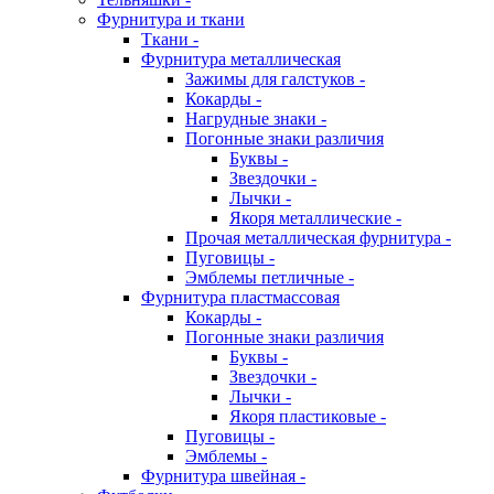
Фурнитура и ткани
Ткани -
Фурнитура металлическая
Зажимы для галстуков -
Кокарды -
Нагрудные знаки -
Погонные знаки различия
Буквы -
Звездочки -
Лычки -
Якоря металлические -
Прочая металлическая фурнитура -
Пуговицы -
Эмблемы петличные -
Фурнитура пластмассовая
Кокарды -
Погонные знаки различия
Буквы -
Звездочки -
Лычки -
Якоря пластиковые -
Пуговицы -
Эмблемы -
Фурнитура швейная -